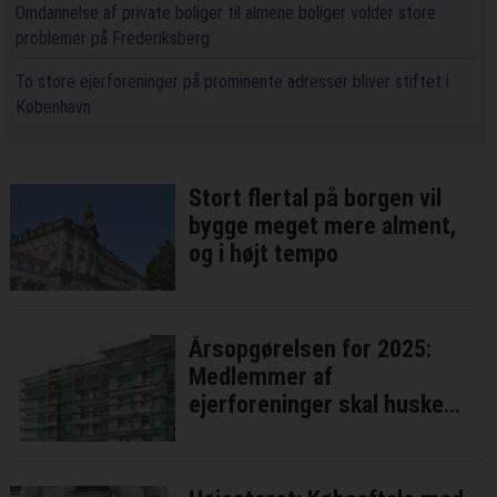
Omdannelse af private boliger til almene boliger volder store
problemer på Frederiksberg
To store ejerforeninger på prominente adresser bliver stiftet i
København
Stort flertal på borgen vil
bygge meget mere alment,
og i højt tempo
Årsopgørelsen for 2025:
Medlemmer af
ejerforeninger skal huske
renteudgifter til fælleslån