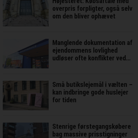
Højesteret: Købsaftale med
overpris forpligter, også selv
om den bliver ophævet
Manglende dokumentation af
ejendommens lovlighed
udløser ofte konflikter ved
bolighandler
Små butikslejemål i vælten –
kan indbringe gode huslejer
for tiden
Stenrige førstegangskøbere
bag massive prisstigninger