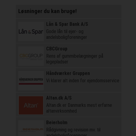
Løsninger du kan bruge!
Lån & Spar Bank A/S
Gode lån til ejer- og
andelsboligforeninger
CBCGroup
Rens af gummibelægninger på
legepladser
Håndværker Gruppen
Vi klarer alt inden for ejendomsservice
Altan.dk A/S
Altan.dk er Danmarks mest erfarne
altanvirksomhed
Beierholm
Rådgivning og revision mv. til
andelsboligforeninger