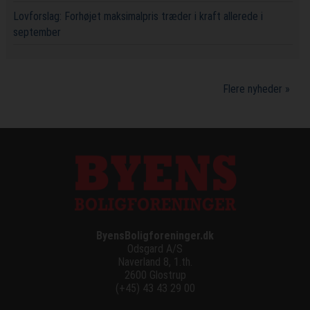
Lovforslag: Forhøjet maksimalpris træder i kraft allerede i
september
Flere nyheder »
ByensBoligforeninger.dk
Odsgard A/S
Naverland 8, 1.th.
2600 Glostrup
(+45) 43 43 29 00