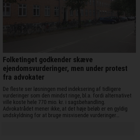
Folketinget godkender skæve
ejendomsvurderinger, men under protest
fra advokater
De fleste ser løsningen med indeksering af tidligere
vurderinger som den mindst ringe, bl.a. fordi alternativet
ville koste hele 770 mio. kr. i sagsbehandling.
Advokatrådet mener ikke, at det høje beløb er en gyldig
undskyldning for at bruge misvisende vurderinger
gennem yderligere to år