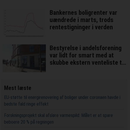
Bankernes boligrenter var
uændrede i marts, trods
rentestigninger i verden
Bestyrelse i andelsforening
var lidt for smart med at
skubbe ekstern venteliste til
side
Mest læste
EU-støtte til energirenovering af boliger under coronaen havde i
bedste fald ringe effekt
Forskningsprojekt skal afsløre varmespild: Målet er at spare
beboere 20 % på regningen