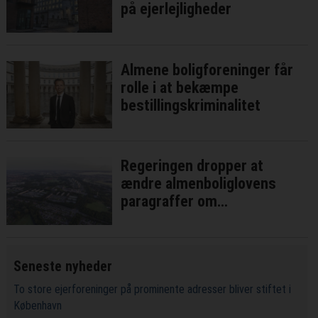
på ejerlejligheder
Almene boligforeninger får
rolle i at bekæmpe
bestillingskriminalitet
Regeringen dropper at
ændre almenboliglovens
paragraffer om
parallelsamfund
Seneste nyheder
To store ejerforeninger på prominente adresser bliver stiftet i
København