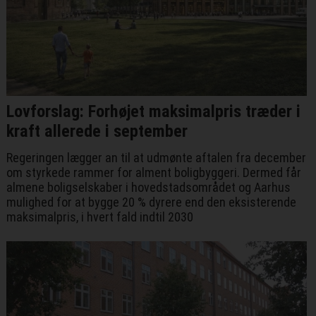
Lovforslag: Forhøjet maksimalpris træder i
kraft allerede i september
Regeringen lægger an til at udmønte aftalen fra december
om styrkede rammer for alment boligbyggeri. Dermed får
almene boligselskaber i hovedstadsområdet og Aarhus
mulighed for at bygge 20 % dyrere end den eksisterende
maksimalpris, i hvert fald indtil 2030