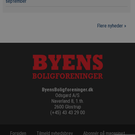
september
Flere nyheder »
ByensBoligforeninger.dk
Odsgard A/S
Naverland 8, 1.th.
2600 Glostrup
(+45) 43 43 29 00
Forsiden
Tilmeld nyhedsbrev
Abonnér på magasinet