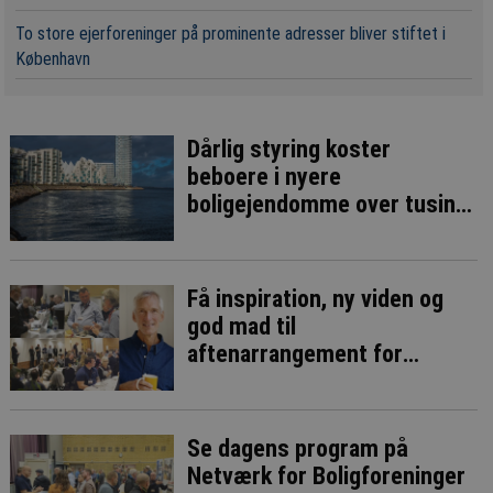
To store ejerforeninger på prominente adresser bliver stiftet i
København
Dårlig styring koster
beboere i nyere
boligejendomme over tusind
kr. om året i varme
Få inspiration, ny viden og
god mad til
aftenarrangement for
boligforeninger
Se dagens program på
Netværk for Boligforeninger