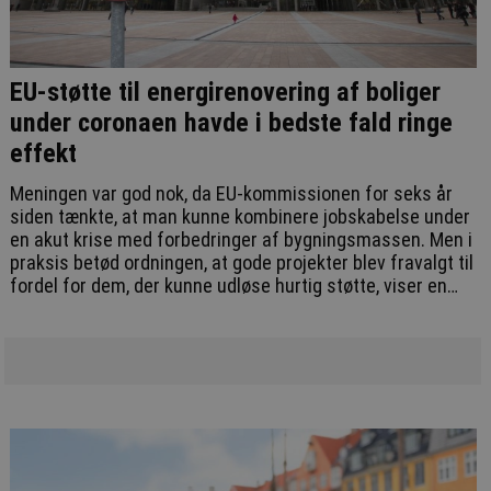
EU-støtte til energirenovering af boliger
under coronaen havde i bedste fald ringe
effekt
Meningen var god nok, da EU-kommissionen for seks år
siden tænkte, at man kunne kombinere jobskabelse under
en akut krise med forbedringer af bygningsmassen. Men i
praksis betød ordningen, at gode projekter blev fravalgt til
fordel for dem, der kunne udløse hurtig støtte, viser en
analyse fra EU’s egne revisorer