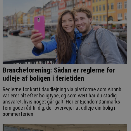
Brancheforening: Sådan er reglerne for
udleje af boligen i ferietiden
Reglerne for korttidsudlejning via platforme som Airbnb
varierer alt efter boligtype, og som vært har du stadig
ansvaret, hvis noget går galt. Her er EjendomDanmarks
fem gode råd til dig, der overvejer at udleje din bolig i
sommerferien