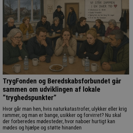
TrygFonden og Beredskabsforbundet går
sammen om udviklingen af lokale
”tryghedspunkter”
Hvor går man hen, hvis naturkatastrofer, ulykker eller krig
rammer, og man er bange, usikker og forvirret? Nu skal
der forberedes mødesteder, hvor naboer hurtigt kan
mødes og hjælpe og støtte hinanden