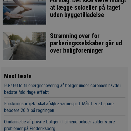
Forslag: Det skal være muligt
at lægge solceller på taget
uden byggetilladelse
Stramning over for
parkeringsselskaber går ud
over boligforeninger
Mest læste
EU-støtte til energirenovering af boliger under coronaen havde i
bedste fald ringe effekt
Forskningsprojekt skal afsløre varmespild: Målet er at spare
beboere 20 % på regningen
Omdannelse af private boliger til almene boliger volder store
problemer på Frederiksberg