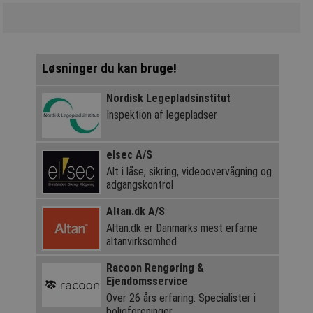
Løsninger du kan bruge!
Nordisk Legepladsinstitut
Inspektion af legepladser
elsec A/S
Alt i låse, sikring, videoovervågning og
adgangskontrol
Altan.dk A/S
Altan.dk er Danmarks mest erfarne
altanvirksomhed
Racoon Rengøring &
Ejendomsservice
Over 26 års erfaring. Specialister i
boligforeninger