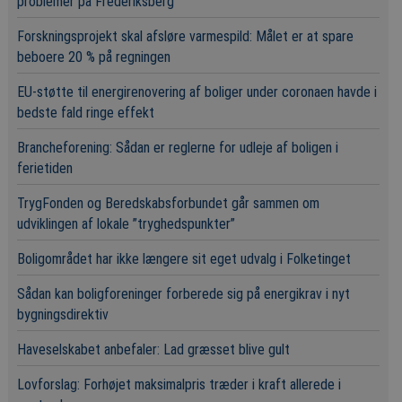
problemer på Frederiksberg
Forskningsprojekt skal afsløre varmespild: Målet er at spare
beboere 20 % på regningen
EU-støtte til energirenovering af boliger under coronaen havde i
bedste fald ringe effekt
Brancheforening: Sådan er reglerne for udleje af boligen i
ferietiden
TrygFonden og Beredskabsforbundet går sammen om
udviklingen af lokale ”tryghedspunkter”
Boligområdet har ikke længere sit eget udvalg i Folketinget
Sådan kan boligforeninger forberede sig på energikrav i nyt
bygningsdirektiv
Haveselskabet anbefaler: Lad græsset blive gult
Lovforslag: Forhøjet maksimalpris træder i kraft allerede i