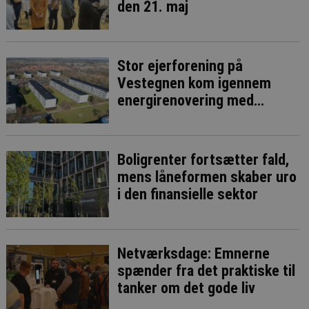
den 21. maj
Stor ejerforening på
Vestegnen kom igennem
energirenovering med
æstetikken i behold
Boligrenter fortsætter fald,
mens låneformen skaber uro
i den finansielle sektor
Netværksdage: Emnerne
spænder fra det praktiske til
tanker om det gode liv