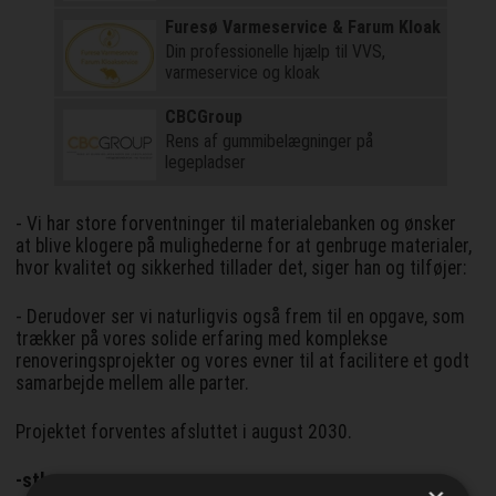
Furesø Varmeservice & Farum Kloak
Din professionelle hjælp til VVS,
varmeservice og kloak
CBCGroup
Rens af gummibelægninger på
legepladser
- Vi har store forventninger til materialebanken og ønsker
at blive klogere på mulighederne for at genbruge materialer,
hvor kvalitet og sikkerhed tillader det, siger han og tilføjer:
- Derudover ser vi naturligvis også frem til en opgave, som
trækker på vores solide erfaring med komplekse
renoveringsprojekter og vores evner til at facilitere et godt
samarbejde mellem alle parter.
Projektet forventes afsluttet i august 2030.
-stk