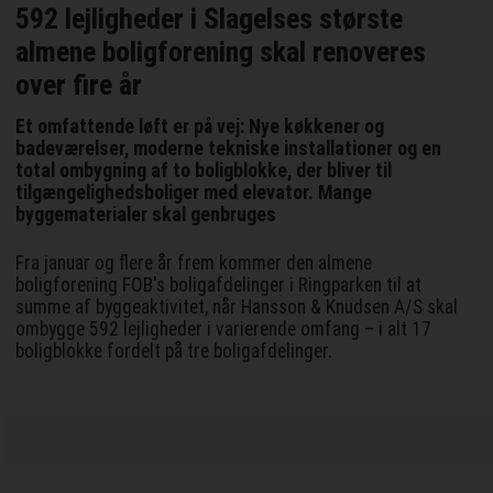
592 lejligheder i Slagelses største
almene boligforening skal renoveres
over fire år
Et omfattende løft er på vej: Nye køkkener og
badeværelser, moderne tekniske installationer og en
total ombygning af to boligblokke, der bliver til
tilgængelighedsboliger med elevator. Mange
byggematerialer skal genbruges
Fra januar og flere år frem kommer den almene
boligforening FOB's boligafdelinger i Ringparken til at
summe af byggeaktivitet, når Hansson & Knudsen A/S skal
ombygge 592 lejligheder i varierende omfang – i alt 17
boligblokke fordelt på tre boligafdelinger.