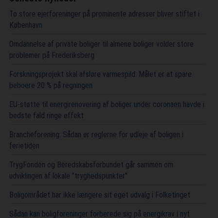
To store ejerforeninger på prominente adresser bliver stiftet i
København
Omdannelse af private boliger til almene boliger volder store
problemer på Frederiksberg
Forskningsprojekt skal afsløre varmespild: Målet er at spare
beboere 20 % på regningen
EU-støtte til energirenovering af boliger under coronaen havde i
bedste fald ringe effekt
Brancheforening: Sådan er reglerne for udleje af boligen i
ferietiden
TrygFonden og Beredskabsforbundet går sammen om
udviklingen af lokale ”tryghedspunkter”
Boligområdet har ikke længere sit eget udvalg i Folketinget
Sådan kan boligforeninger forberede sig på energikrav i nyt