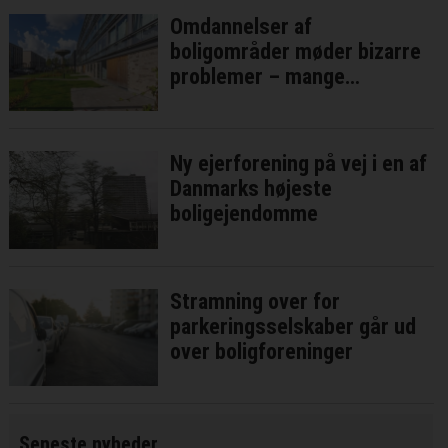
Omdannelser af
boligområder møder bizarre
problemer – mange
forsinkelser ventes
Ny ejerforening på vej i en af
Danmarks højeste
boligejendomme
Stramning over for
parkeringsselskaber går ud
over boligforeninger
Seneste nyheder