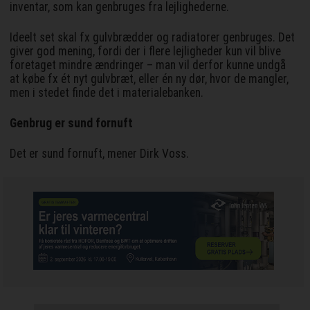
inventar, som kan genbruges fra lejlighederne.
Ideelt set skal fx gulvbrædder og radiatorer genbruges. Det
giver god mening, fordi der i flere lejligheder kun vil blive
foretaget mindre ændringer – man vil derfor kunne undgå
at købe fx ét nyt gulvbræt, eller én ny dør, hvor de mangler,
men i stedet finde det i materialebanken.
Genbrug er sund fornuft
Det er sund fornuft, mener Dirk Voss.