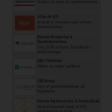
Vi klarer alt inden for ejendomsservice
Altan.dk A/S
Altan.dk er Danmarks mest erfarne
altanvirksomhed
Racoon Rengøring &
Ejendomsservice
Over 26 års erfaring. Specialister i
boligforeninger
ABC Pavilloner
Udlejer og sælger pavilloner
CBCGroup
Rens af gummibelægninger på
legepladser
Furesø Varmeservice & Farum Kloak
Din professionelle hjælp til VVS,
varmeservice og kloak