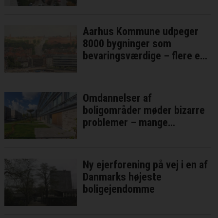
Aarhus Kommune udpeger
8000 bygninger som
bevaringsværdige – flere er
på vej
Omdannelser af
boligområder møder bizarre
problemer – mange
forsinkelser ventes
Ny ejerforening på vej i en af
Danmarks højeste
boligejendomme