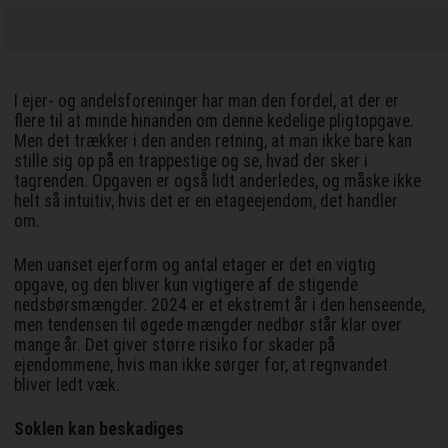
I ejer- og andelsforeninger har man den fordel, at der er
flere til at minde hinanden om denne kedelige pligtopgave.
Men det trækker i den anden retning, at man ikke bare kan
stille sig op på en trappestige og se, hvad der sker i
tagrenden. Opgaven er også lidt anderledes, og måske ikke
helt så intuitiv, hvis det er en etageejendom, det handler
om.
Men uanset ejerform og antal etager er det en vigtig
opgave, og den bliver kun vigtigere af de stigende
nedsbørsmængder. 2024 er et ekstremt år i den henseende,
men tendensen til øgede mængder nedbør står klar over
mange år. Det giver større risiko for skader på
ejendommene, hvis man ikke sørger for, at regnvandet
bliver ledt væk.
Soklen kan beskadiges