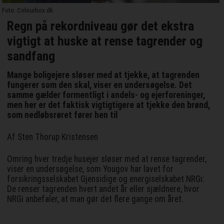
Foto: Colourbox.dk
Regn på rekordniveau gør det ekstra
vigtigt at huske at rense tagrender og
sandfang
Mange boligejere sløser med at tjekke, at tagrenden
fungerer som den skal, viser en undersøgelse. Det
samme gælder formentligt i andels- og ejerforeninger,
men her er det faktisk vigtigtigere at tjekke den brønd,
som nedløbsrøret fører hen til
Af Sten Thorup Kristensen
Omring hver tredje husejer sløser med at rense tagrender,
viser en undersøgelse, som Yougov har lavet for
forsikringsselskabet Gjensidige og energiselskabet NRGi:
De renser tagrenden hvert andet år eller sjældnere, hvor
NRGi anbefaler, at man gør det flere gange om året.