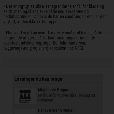
- Det er vigtigt at sikre, at tagrenderne er fri for blade og
skidt, men også at tjekke både nedløbsrørene og
nedløbsbrønden. Og hvis du har en sandfangsbrønd, er det
vigtigt, at den ikke er tilstoppet.
- Ekstremt vejr kan nemt forværre små problemer, så det er
en god idé at være på forkant med tingene, inden de
eventuelt udvikler sig, siger Bo Halm Andersen,
byggesagkyndig og energikonsulent hos NRGi.
Løsninger du kan bruge!
Mejlshede Gruppen
60 års erfaring med låse, adgang og
sikkerhed
Håndværker Gruppen